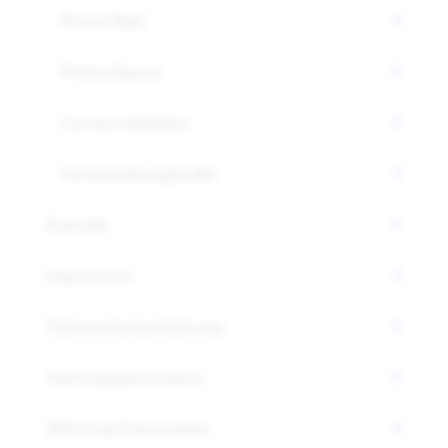
Preise Bad
Preise Sauna
Corona-Updates
Veranstaltungshalle
Kontakt
Impressum
Datenschutzerklärung
Haftungsausschluss
360 Grad Panoramen