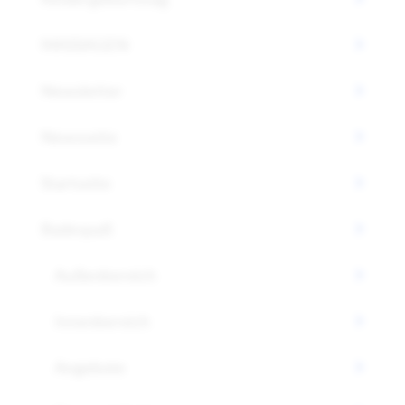
MASSAGEN
Newsletter
Newsseite
Startseite
Badespaß
Außenbereich
Innenbereich
Angebote