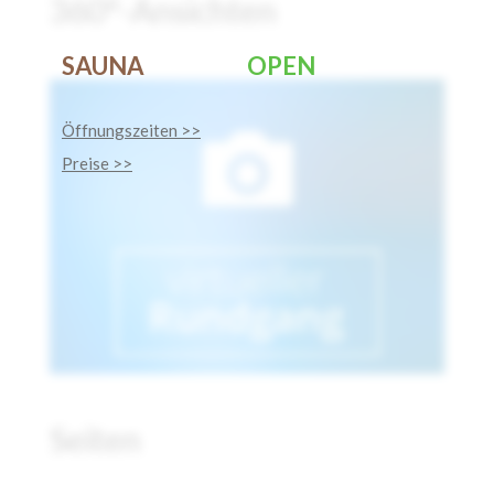
360°-Ansichten
SAUNA
OPEN
Öffnungszeiten >>
Preise >>
Seiten