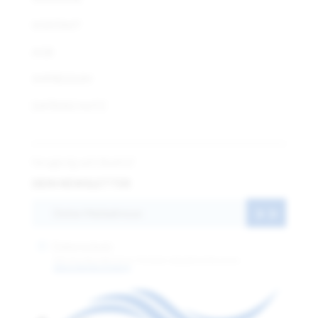
KONTAKT
AGB
IMPRESSUM
DATENSCHUTZ
Neugierig aufs Badria?
DEIN NEWSLETTER
Datenschutz
(Mit dem Absenden dieses Formulars akzeptieren Sie unsere
Datenschutzbestimmung.