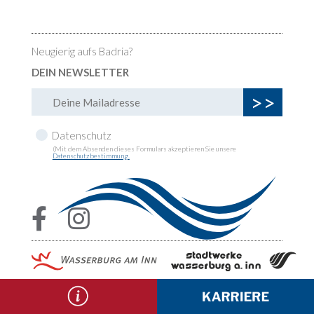
Neugierig aufs Badria?
DEIN NEWSLETTER
Datenschutz
(Mit dem Absenden dieses Formulars akzeptieren Sie unsere
Datenschutzbestimmung.

