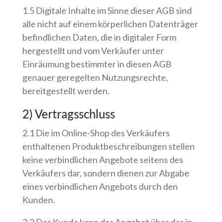
1.5 Digitale Inhalte im Sinne dieser AGB sind
alle nicht auf einem körperlichen Datenträger
befindlichen Daten, die in digitaler Form
hergestellt und vom Verkäufer unter
Einräumung bestimmter in diesen AGB
genauer geregelten Nutzungsrechte,
bereitgestellt werden.
2) Vertragsschluss
2.1 Die im Online-Shop des Verkäufers
enthaltenen Produktbeschreibungen stellen
keine verbindlichen Angebote seitens des
Verkäufers dar, sondern dienen zur Abgabe
eines verbindlichen Angebots durch den
Kunden.
2.2 Der Kunde kann das Angebot über das in