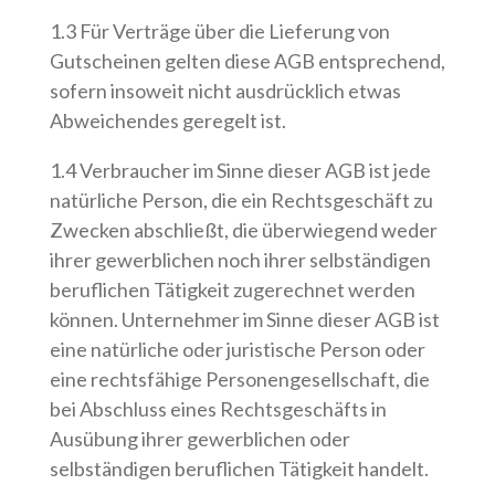
1.3 Für Verträge über die Lieferung von
Gutscheinen gelten diese AGB entsprechend,
sofern insoweit nicht ausdrücklich etwas
Abweichendes geregelt ist.
1.4 Verbraucher im Sinne dieser AGB ist jede
natürliche Person, die ein Rechtsgeschäft zu
Zwecken abschließt, die überwiegend weder
ihrer gewerblichen noch ihrer selbständigen
beruflichen Tätigkeit zugerechnet werden
können. Unternehmer im Sinne dieser AGB ist
eine natürliche oder juristische Person oder
eine rechtsfähige Personengesellschaft, die
bei Abschluss eines Rechtsgeschäfts in
Ausübung ihrer gewerblichen oder
selbständigen beruflichen Tätigkeit handelt.