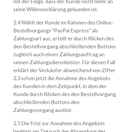
mit der Folge, dass der Kunde nicht mehr an
seine Willenserklärung gebunden ist.
2.4 Wählt der Kunde im Rahmen des Online-
Bestellvorgangs “PayPal Express” als
Zahlungsart aus, erteilt er durch Klicken des
den Bestellvorgang abschließenden Buttons
zugleich auch einen Zahlungsauftrag an
seinen Zahlungsdienstleister. Für diesen Fall
erklärt der Verkäufer abweichend von Ziffer
2.3 schon jetzt die Annahme des Angebots
des Kunden in dem Zeitpunkt, in dem der
Kunde durch Klicken des den Bestellvorgang
abschließenden Buttons den
Zahlungsvorgang auslöst.
2.5 Die Frist zur Annahme des Angebots
beginnt am Tag nach der Absendung des