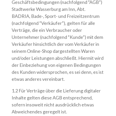
Geschäftsbedingungen (nachfolgend “AGB”)
Stadtwerke Wasserburg am Inn, Abt.
BADRIA, Bade-, Sport- und Freizeitzentrum
(nachfolgend “Verkäufer”), gelten für alle
Verträge, die ein Verbraucher oder
Unternehmer (nachfolgend “Kunde”) mit dem
Verkäufer hinsichtlich der vom Verkäufer in
seinem Online-Shop dargestellten Waren
und/oder Leistungen abschließt. Hiermit wird
der Einbeziehung von eigenen Bedingungen
des Kunden widersprochen, es sei denn, es ist
etwas anderes vereinbart.
1.2 Für Verträge über die Lieferung digitaler
Inhalte gelten diese AGB entsprechend,
sofern insoweit nicht ausdrücklich etwas
Abweichendes geregelt ist.