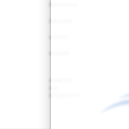
PREISE SAUNA
PREISE BAD
KONTAKT
KARRIERE
IMPRESSUM
AGB
DATENSCHUTZ