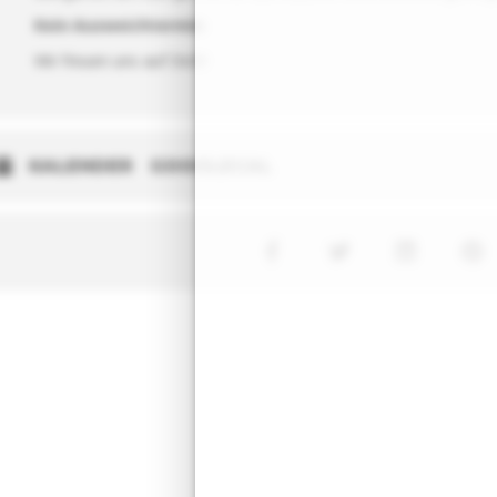
Kein Ausweichtermin
Wir freuen uns auf Dich!
KALENDER
GOOGLECAL