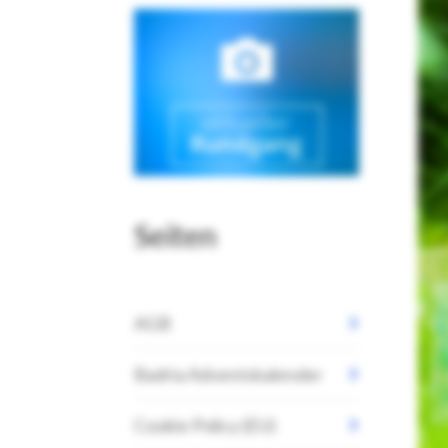
Seiten
AGB
Badria Adventskalender
Cookie Policy (EU)