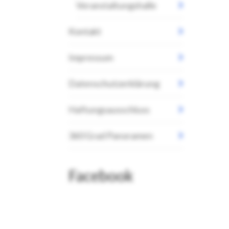
Veranstaltungshalle
Kontakt
Impressum
Datenschutzerklärung
Haftungsausschluss
360 Grad Panoramen
Facebook